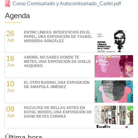
Curso Comisariado y Autocomisariado_Cartel.pdf
Agenda
26
ENTRE LÍNEAS: INTERSTICIOS EN EL
PAPEL, UNA EXPOSICIÓN DE YSABEL
Jun
HERRERA GONZÁLEZ
16
AMORE, NO SABES DÓNDE TE
METES, UNA EXPOSICIÓN DE GUILLE
Jun
VAQUERO
10
EL OTRO BARRIO, UNA EXPOSICIÓN
DE AMAPOLA JIMÉNEZ
Jun
09
FACULTAD DE BELLAS ARTES EN
ROYAL WOODS, UNA EXPOSICIÓN DE
Jun
DAVID REYES CORREA
Última hora