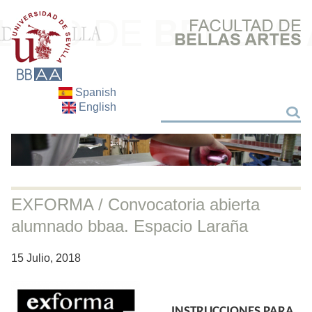
Spanish
English
Buscar
Buscar
EXFORMA / Convocatoria abierta
alumnado bbaa. Espacio Laraña
15 Julio, 2018
INSTRUCCIONES PARA