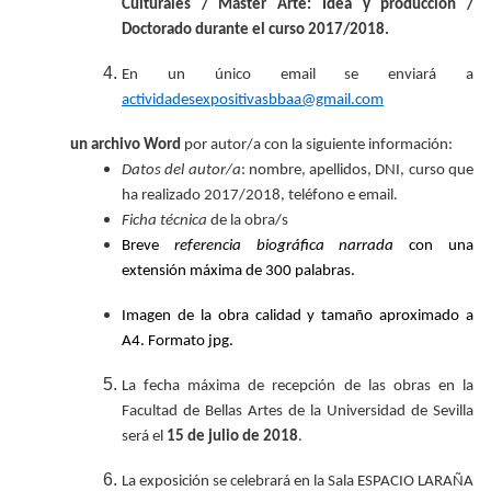
Culturales / Máster Arte: Idea y producción /
Doctorado durante el curso 2017/2018.
En un único email se enviará a
actividadesexpositivasbbaa@gmail.com
un archivo Word
por autor/a con la siguiente información:
Datos del autor/a
: nombre, apellidos, DNI, curso que
ha realizado 2017/2018, teléfono e email.
Ficha técnica
de la obra/s
Breve
referencia biográfica narrada
con una
extensión máxima de 300 palabras.
Imagen de la obra calidad y tamaño aproximado a
A4. Formato jpg.
La fecha máxima de recepción de las obras en la
Facultad de Bellas Artes de la Universidad de Sevilla
será el
15 de julio de 2018
.
La exposición se celebrará en la Sala ESPACIO LARAÑA