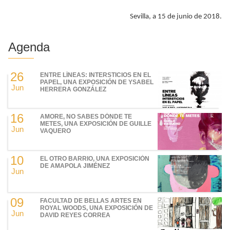
Sevilla, a 15 de junio de 2018.
Agenda
26
ENTRE LÍNEAS: INTERSTICIOS EN EL
PAPEL, UNA EXPOSICIÓN DE YSABEL
Jun
HERRERA GONZÁLEZ
16
AMORE, NO SABES DÓNDE TE
METES, UNA EXPOSICIÓN DE GUILLE
Jun
VAQUERO
10
EL OTRO BARRIO, UNA EXPOSICIÓN
DE AMAPOLA JIMÉNEZ
Jun
09
FACULTAD DE BELLAS ARTES EN
ROYAL WOODS, UNA EXPOSICIÓN DE
Jun
DAVID REYES CORREA