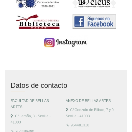
Datos de contacto
FACULTAD DE BELLAS
ANEXO DE BELLAS ARTES
ARTES
C/ Gonzalo de Bilbao, 7 y 9 -
C/ Laraña, 3 - Sevilla -
Sevilla - 41003
41003
954481318
954486490