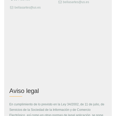
bellasartes@us.es
bellasartes@us.es
Aviso legal
En cumplimiento de lo previsto en la Ley 34/2002, de 11 de julio, de
Servicios de la Sociedad de la Información y de Comercio
Electrónico, así como en otras normas de legal aplicación, se pone