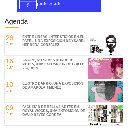
profesorado
Agenda
26
ENTRE LÍNEAS: INTERSTICIOS EN EL
PAPEL, UNA EXPOSICIÓN DE YSABEL
Jun
HERRERA GONZÁLEZ
16
AMORE, NO SABES DÓNDE TE
METES, UNA EXPOSICIÓN DE GUILLE
Jun
VAQUERO
10
EL OTRO BARRIO, UNA EXPOSICIÓN
DE AMAPOLA JIMÉNEZ
Jun
09
FACULTAD DE BELLAS ARTES EN
ROYAL WOODS, UNA EXPOSICIÓN DE
Jun
DAVID REYES CORREA