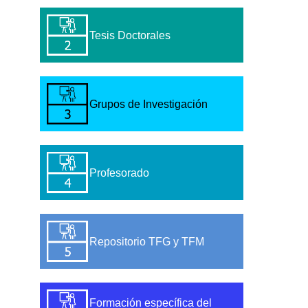
Tesis Doctorales
Grupos de Investigación
Profesorado
Repositorio TFG y TFM
Formación específica del