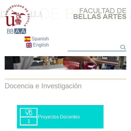
Spanish
English
Buscar
Buscar
Docencia e Investigación
Proyectos Docentes