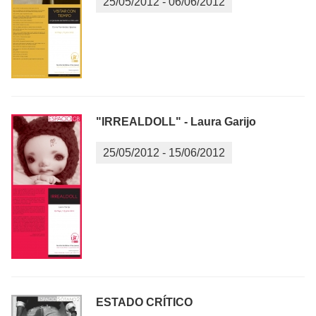
25/05/2012
-
06/06/2012
"IRREALDOLL" - Laura Garijo
25/05/2012
-
15/06/2012
ESTADO CRÍTICO