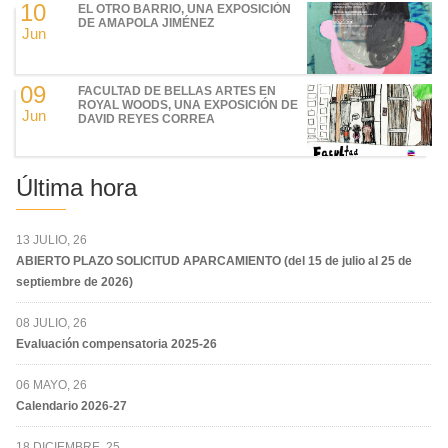
10
EL OTRO BARRIO, UNA EXPOSICIÓN
DE AMAPOLA JIMÉNEZ
Jun
09
FACULTAD DE BELLAS ARTES EN
ROYAL WOODS, UNA EXPOSICIÓN DE
Jun
DAVID REYES CORREA
Última hora
13 JULIO, 26
ABIERTO PLAZO SOLICITUD APARCAMIENTO (del 15 de julio al 25 de
septiembre de 2026)
08 JULIO, 26
Evaluación compensatoria 2025-26
06 MAYO, 26
Calendario 2026-27
18 DICIEMBRE, 25