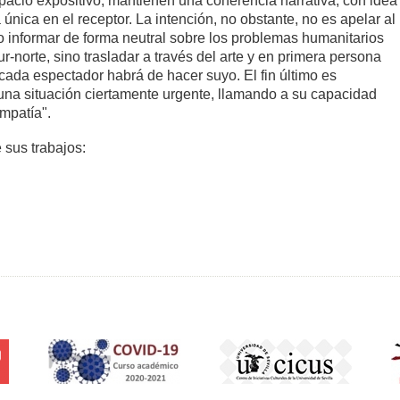
pacio expositivo, mantienen una coherencia narrativa, con idea
única en el receptor. La intención, no obstante, no es apelar al
 informar de forma neutral sobre los problemas humanitarios
r-norte, sino trasladar a través del arte y en primera persona
cada espectador habrá de hacer suyo. El fin último es
e una situación ciertamente urgente, llamando a su capacidad
empatía".
 sus trabajos: