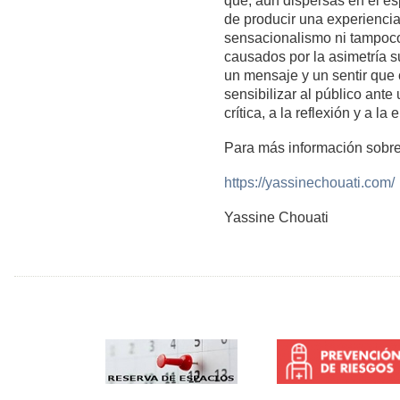
que, aún dispersas en el es
de producir una experiencia 
sensacionalismo ni tampoco
causados por la asimetría su
un mensaje y un sentir que 
sensibilizar al público ant
crítica, a la reflexión y a la 
Para más información sobre
https://yassinechouati.com/
Yassine Chouati