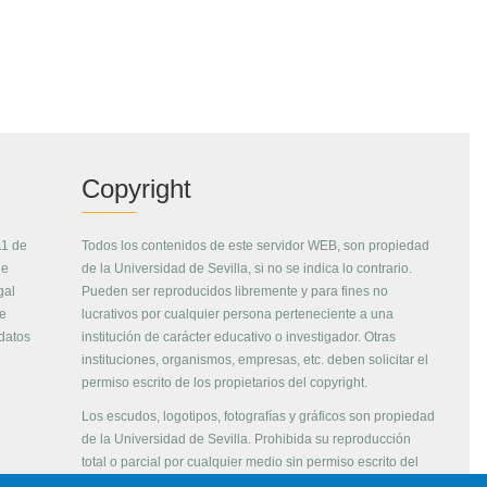
Copyright
11 de
Todos los contenidos de este servidor WEB, son propiedad
de
de la Universidad de Sevilla, si no se indica lo contrario.
gal
Pueden ser reproducidos libremente y para fines no
de
lucrativos por cualquier persona perteneciente a una
 datos
institución de carácter educativo o investigador. Otras
instituciones, organismos, empresas, etc. deben solicitar el
permiso escrito de los propietarios del copyright.
Los escudos, logotipos, fotografías y gráficos son propiedad
de la Universidad de Sevilla. Prohibida su reproducción
total o parcial por cualquier medio sin permiso escrito del
propietario.