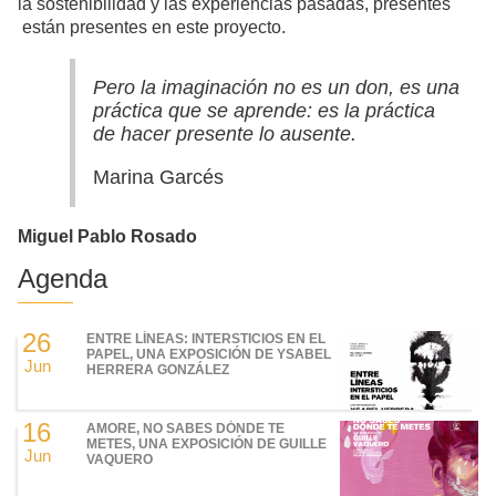
la sostenibilidad y las experiencias pasadas, presentes
están presentes en este proyecto.
Pero la imaginación no es un don, es una
práctica que se aprende: es la práctica
de hacer presente lo ausente.
Marina Garcés
Miguel Pablo Rosado
Agenda
26
ENTRE LÍNEAS: INTERSTICIOS EN EL
PAPEL, UNA EXPOSICIÓN DE YSABEL
Jun
HERRERA GONZÁLEZ
16
AMORE, NO SABES DÓNDE TE
METES, UNA EXPOSICIÓN DE GUILLE
Jun
VAQUERO