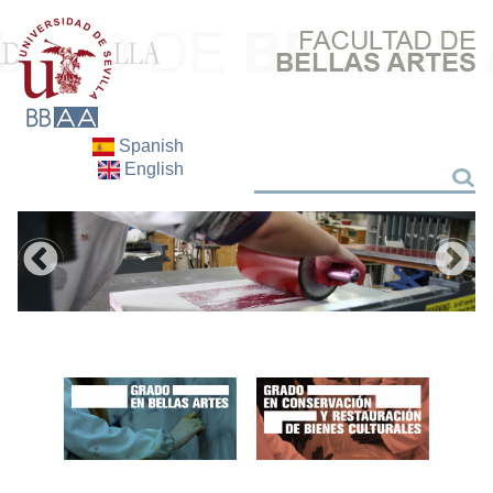
Spanish
English
Buscar
Buscar