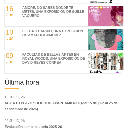
16
AMORE, NO SABES DÓNDE TE
METES, UNA EXPOSICIÓN DE GUILLE
Jun
VAQUERO
10
EL OTRO BARRIO, UNA EXPOSICIÓN
DE AMAPOLA JIMÉNEZ
Jun
09
FACULTAD DE BELLAS ARTES EN
ROYAL WOODS, UNA EXPOSICIÓN DE
Jun
DAVID REYES CORREA
Última hora
13 JULIO, 26
ABIERTO PLAZO SOLICITUD APARCAMIENTO (del 15 de julio al 25 de
septiembre de 2026)
08 JULIO, 26
Evaluación compensatoria 2025-26