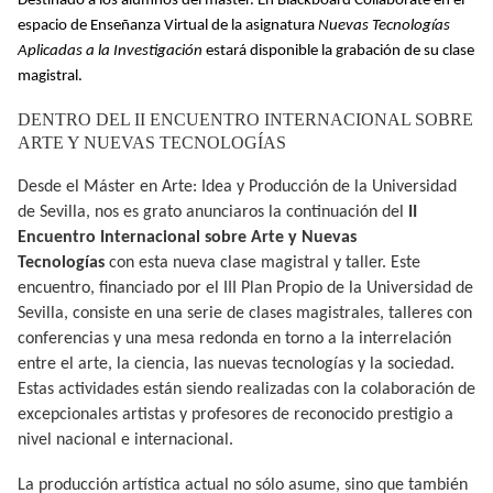
Destinado a los alumnos del máster. En Blackboard Collaborate en el
espacio de Enseñanza Virtual de la asignatura
Nuevas Tecnologías
Aplicadas a la Investigación
estará disponible la grabación de su clase
magistral.
DENTRO DEL II ENCUENTRO INTERNACIONAL SOBRE
ARTE Y NUEVAS TECNOLOGÍAS
Desde el Máster en Arte: Idea y Producción de la Universidad
de Sevilla, nos es grato anunciaros la continuación del
II
Encuentro Internacional sobre Arte y Nuevas
Tecnologías
con esta nueva clase magistral y taller. Este
encuentro, financiado por el III Plan Propio de la Universidad de
Sevilla, consiste en una serie de clases magistrales, talleres con
conferencias y una mesa redonda en torno a la interrelación
entre el arte, la ciencia, las nuevas tecnologías y la sociedad.
Estas actividades están siendo realizadas con la colaboración de
excepcionales artistas y profesores de reconocido prestigio a
nivel nacional e internacional.
La producción artística actual no sólo asume, sino que también