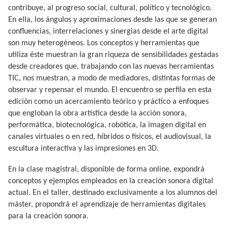
contribuye, al progreso social, cultural, político y tecnológico.
En ella, los ángulos y aproximaciones desde las que se generan
confluencias, interrelaciones y sinergias desde el arte digital
son muy heterogéneos. Los conceptos y herramientas que
utiliza éste muestran la gran riqueza de sensibilidades gestadas
desde creadores que, trabajando con las nuevas herramientas
TIC, nos muestran, a modo de mediadores, distintas formas de
observar y repensar el mundo. El encuentro se perfila en esta
edición como un acercamiento teórico y práctico a enfoques
que engloban la obra artística desde la acción sonora,
performática, biotecnológica, robótica, la imagen digital en
canales virtuales o en red, híbridos o físicos, el audiovisual, la
escultura interactiva y las impresiones en 3D.
En la clase magistral, disponible de forma online, expondrá
conceptos y ejemplos empleados en la creación sonora digital
actual. En el taller, destinado exclusivamente a los alumnos del
máster, propondrá el aprendizaje de herramientas digitales
para la creación sonora.