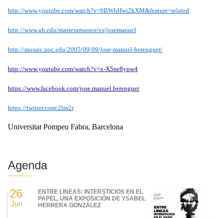
http://www.youtube.com/watch?v=0BWhHwi2kXM&feature=related
http://www.ub.edu/masterartsonor/es/josemanuel
http://mosaic.uoc.edu/2005/09/09/jose-manuel-berenguer/
http://www.youtube.com/watch?v=x-X5ne8ynw4
https://www.facebook.com/jose.manuel.berenguer
https://twitter.com/2lm2r
Universitat Pompeu Fabra, Barcelona
Agenda
26
ENTRE LÍNEAS: INTERSTICIOS EN EL
PAPEL, UNA EXPOSICIÓN DE YSABEL
Jun
HERRERA GONZÁLEZ