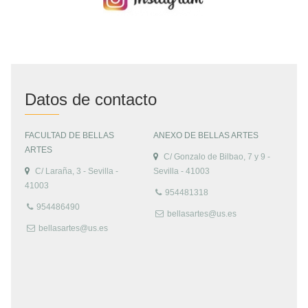
Datos de contacto
FACULTAD DE BELLAS
ANEXO DE BELLAS ARTES
ARTES
C/ Gonzalo de Bilbao, 7 y 9 -
C/ Laraña, 3 - Sevilla -
Sevilla - 41003
41003
954481318
954486490
bellasartes@us.es
bellasartes@us.es