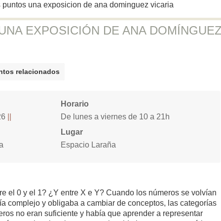
os puntos una exposicion de ana dominguez vicaria
 UNA EXPOSICIÓN DE ANA DOMÍNGUE
tos relacionados
Horario
26
De lunes a viernes de 10 a 21h
Lugar
a
Espacio Laraña
e el 0 y el 1? ¿Y entre X e Y? Cuando los números se volvían
vía complejo y obligaba a cambiar de conceptos, las categorías
ros no eran suficiente y había que aprender a representar