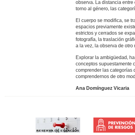
observa. La distancia entr
torno al género, las categor
El cuerpo se modifica, se t
espacios previamente exist
estrictos y cerrados se exp
fotografía, la traslación grá
a la vez, la observa de otro
Explorar la ambigüedad, hab
conceptos supuestamente co
comprender las categorías
comprendernos de otro mod
Ana Domínguez Vicaria