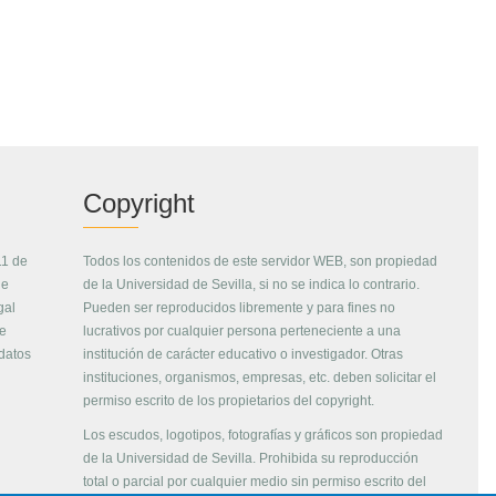
Copyright
11 de
Todos los contenidos de este servidor WEB, son propiedad
de
de la Universidad de Sevilla, si no se indica lo contrario.
gal
Pueden ser reproducidos libremente y para fines no
de
lucrativos por cualquier persona perteneciente a una
 datos
institución de carácter educativo o investigador. Otras
instituciones, organismos, empresas, etc. deben solicitar el
permiso escrito de los propietarios del copyright.
Los escudos, logotipos, fotografías y gráficos son propiedad
de la Universidad de Sevilla. Prohibida su reproducción
total o parcial por cualquier medio sin permiso escrito del