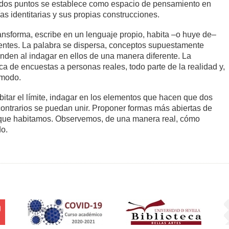
e dos puntos se establece como espacio de pensamiento en
ías identitarias y sus propias construcciones.
ransforma, escribe en un lenguaje propio, habita –o huye de–
entes. La palabra se dispersa, conceptos supuestamente
anden al indagar en ellos de una manera diferente. La
fica de encuestas a personas reales, todo parte de la realidad y,
 modo.
itar el límite, indagar en los elementos que hacen que dos
ntrarios se puedan unir. Proponer formas más abiertas de
 que habitamos. Observemos, de una manera real, cómo
o.