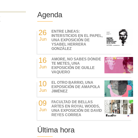
Agenda
Z
26
ENTRE LÍNEAS:
INTERSTICIOS EN EL PAPEL,
Jun
UNA EXPOSICIÓN DE
YSABEL HERRERA
GONZÁLEZ
16
AMORE, NO SABES DÓNDE
TE METES, UNA
Jun
EXPOSICIÓN DE GUILLE
VAQUERO
10
EL OTRO BARRIO, UNA
EXPOSICIÓN DE AMAPOLA
Jun
JIMÉNEZ
09
FACULTAD DE BELLAS
ARTES EN ROYAL WOODS,
Jun
UNA EXPOSICIÓN DE DAVID
REYES CORREA
Última hora