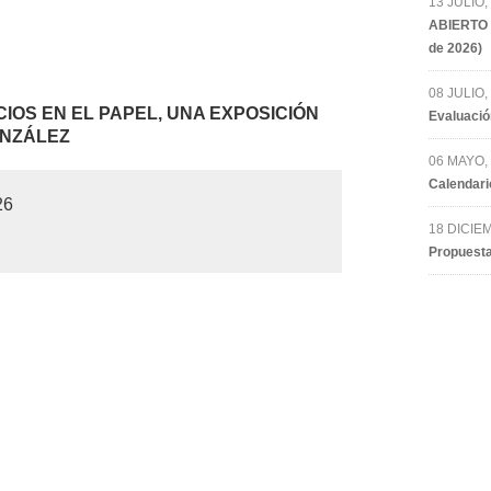
13 JULIO,
ABIERTO 
de 2026)
08 JULIO,
CIOS EN EL PAPEL, UNA EXPOSICIÓN
Evaluació
ONZÁLEZ
06 MAYO,
Calendari
26
18 DICIE
Propuesta