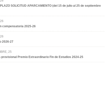
 26
PLAZO SOLICITUD APARCAMIENTO (del 15 de julio al 25 de septiembre
 26
n compensatoria 2025-26
 26
o 2026-27
MBRE, 25
 provisional Premio Extraordinario Fin de Estudios 2024-25