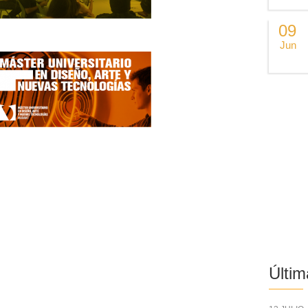
09
Jun
Últim