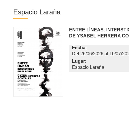
Espacio Laraña
ENTRE LÍNEAS: INTERSTI
DE YSABEL HERRERA G
Fecha:
26/06/2026
al
10/07/20
Lugar:
Espacio Laraña