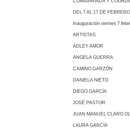
COMISARIADA Y COORD
DEL 7 AL 17 DE FEBRERO
Inauguración viernes 7 febr
ARTISTAS
ADLEY AMOR
ÁNGELA GUERRA
CAMINO GARZÓN
DANIELA NIETO
DIEGO GARCÍA
JOSÉ PASTOR
JUAN MANUEL CLARO OL
LAURA GARCÍA