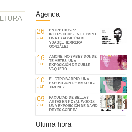
Agenda
ULTURA
26
ENTRE LÍNEAS:
INTERSTICIOS EN EL PAPEL,
Jun
UNA EXPOSICIÓN DE
YSABEL HERRERA
GONZÁLEZ
16
AMORE, NO SABES DÓNDE
TE METES, UNA
Jun
EXPOSICIÓN DE GUILLE
VAQUERO
10
EL OTRO BARRIO, UNA
EXPOSICIÓN DE AMAPOLA
Jun
JIMÉNEZ
09
FACULTAD DE BELLAS
ARTES EN ROYAL WOODS,
Jun
UNA EXPOSICIÓN DE DAVID
REYES CORREA
Última hora