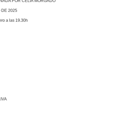
INADA POR CELIA MORGADO
 DE 2025
ero a las 19.30h
IVA