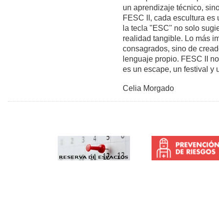
un aprendizaje técnico, sino
FESC II, cada escultura es 
la tecla "ESC" no solo sugi
realidad tangible. Lo más im
consagrados, sino de cread
lenguaje propio. FESC II no
es un escape, un festival y
Celia Morgado