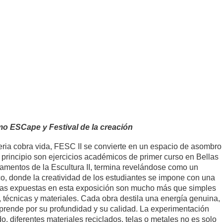
mo ESCape y Festival de la creación
eria cobra vida, FESC II se convierte en un espacio de asombro
 principio son ejercicios académicos de primer curso en Bellas
amentos de la Escultura II, termina revelándose como un
ico, donde la creatividad de los estudiantes se impone con una
zas expuestas en esta exposición son mucho más que simples
 técnicas y materiales. Cada obra destila una energía genuina,
rprende por su profundidad y su calidad. La experimentación
o, diferentes materiales reciclados, telas o metales no es solo