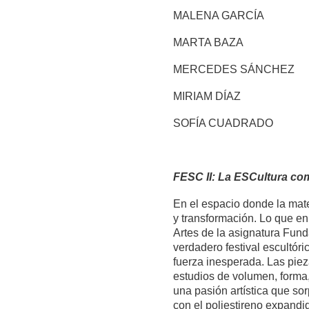
MALENA GARCÍA
MARTA BAZA
MERCEDES SÁNCHEZ
MIRIAM DÍAZ
SOFÍA CUADRADO
FESC II: La ESCultura co
En el espacio donde la mat
y transformación. Lo que en
Artes de la asignatura Fund
verdadero festival escultór
fuerza inesperada. Las pie
estudios de volumen, forma,
una pasión artística que so
con el poliestireno expandid