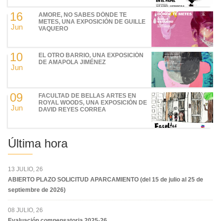
16
AMORE, NO SABES DÓNDE TE
METES, UNA EXPOSICIÓN DE GUILLE
Jun
VAQUERO
10
EL OTRO BARRIO, UNA EXPOSICIÓN
DE AMAPOLA JIMÉNEZ
Jun
09
FACULTAD DE BELLAS ARTES EN
ROYAL WOODS, UNA EXPOSICIÓN DE
Jun
DAVID REYES CORREA
Última hora
13 JULIO, 26
ABIERTO PLAZO SOLICITUD APARCAMIENTO (del 15 de julio al 25 de
septiembre de 2026)
08 JULIO, 26
Evaluación compensatoria 2025-26