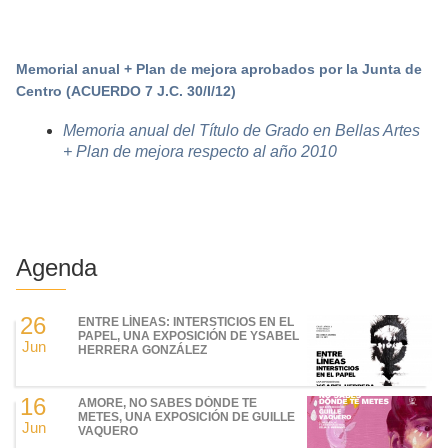
Memorial anual
+ Plan de mejora aprobados por la Junta de
Centro
(ACUERDO 7 J.C. 30/I/12)
Memoria anual
del Título de Grado en Bellas Artes
+ Plan de mejora respecto al año 2010
Agenda
26
ENTRE LÍNEAS: INTERSTICIOS EN EL
PAPEL, UNA EXPOSICIÓN DE YSABEL
Jun
HERRERA GONZÁLEZ
16
AMORE, NO SABES DÓNDE TE
METES, UNA EXPOSICIÓN DE GUILLE
Jun
VAQUERO