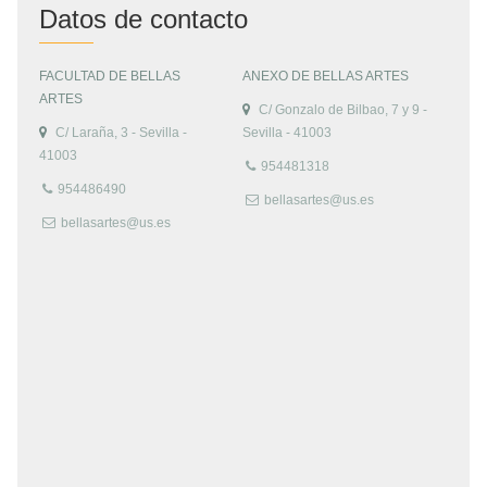
Datos de contacto
FACULTAD DE BELLAS
ANEXO DE BELLAS ARTES
ARTES
C/ Gonzalo de Bilbao, 7 y 9 -
C/ Laraña, 3 - Sevilla -
Sevilla - 41003
41003
954481318
954486490
bellasartes@us.es
bellasartes@us.es