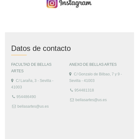
Datos de contacto
FACULTAD DE BELLAS
ANEXO DE BELLAS ARTES
ARTES
C/ Gonzalo de Bilbao, 7 y 9 -
C/ Laraña, 3 - Sevilla -
Sevilla - 41003
41003
954481318
954486490
bellasartes@us.es
bellasartes@us.es