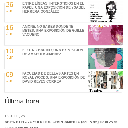
26
ENTRE LÍNEAS: INTERSTICIOS EN EL
PAPEL, UNA EXPOSICIÓN DE YSABEL
Jun
HERRERA GONZÁLEZ
16
AMORE, NO SABES DÓNDE TE
METES, UNA EXPOSICIÓN DE GUILLE
Jun
VAQUERO
10
EL OTRO BARRIO, UNA EXPOSICIÓN
DE AMAPOLA JIMÉNEZ
Jun
09
FACULTAD DE BELLAS ARTES EN
ROYAL WOODS, UNA EXPOSICIÓN DE
Jun
DAVID REYES CORREA
Última hora
13 JULIO, 26
ABIERTO PLAZO SOLICITUD APARCAMIENTO (del 15 de julio al 25 de
septiembre de 2026)